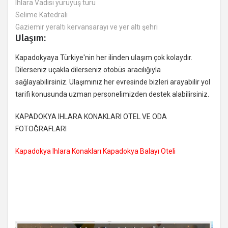
Ihlara Vadisi yürüyüş turu
Selime Katedrali
Gaziemir yeraltı kervansarayı ve yer altı şehri
Ulaşım:
Kapadokyaya Türkiye'nin her ilinden ulaşım çok kolaydır.
Dilerseniz uçakla dilerseniz otobüs aracılığıyla
sağlayabilirsiniz. Ulaşımınız her evresinde bizleri arayabilir yol
tarifi konusunda uzman personelimizden destek alabilirsiniz.
KAPADOKYA IHLARA KONAKLARI OTEL VE ODA
FOTOĞRAFLARI
Kapadokya Ihlara Konakları Kapadokya Balayı Oteli