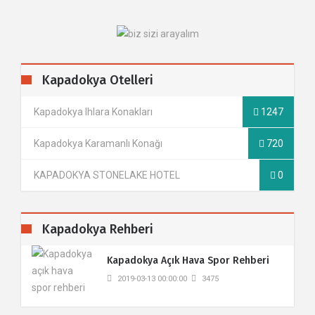
Kapadokya Otelleri
Kapadokya Ihlara Konakları
1247
Kapadokya Karamanlı Konağı
720
KAPADOKYA STONELAKE HOTEL
0
Kapadokya Rehberi
​Kapadokya Açık Hava Spor Rehberi
2019-03-13 00:00:00
3475