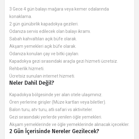
3 Gece 4 gün balayı mağara veya kemer odalarında
konaklama.
2 gün günübirlik kapadokya gezileri.
Odanıza servis edilecek olan balayı ikramı.
Sabah kahvaltıları açık büfe olarak.
Akşam yemekleri açık büfe olarak.
Odanıza konulan çay ve bitki çayları.
Kapadokya gezi sırasındaki araçla gezi hizmeti ücretsiz.
Rehberlik hizmeti.
Ücretsiz sunulan internet hizmeti.
Neler Dahil Değil?
Kapadokya bölgesinde yer alan otele ulaşımınız.
Ören yerlerine girişler (Müze kartları veya biletler).
Balon turu, atv turu, atlı safari vs aktiviteler.
Gezi sırasındaki yerlerde yenilen öğle yemekleri.
Akşam yemeklerinde ve öğle yemeklerinde alınacak içecekler.
2 Gün İçerisinde Nereler Gezilecek?