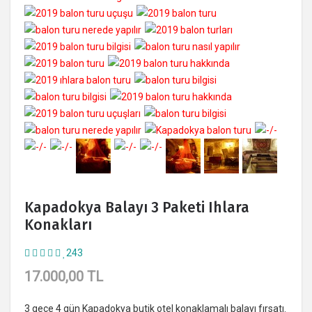
Kapadokya Balayı 3 Paketi Ihlara
Konakları
243
17.000,00 TL
3 gece 4 gün Kapadokya butik otel konaklamalı balayı fırsatı.