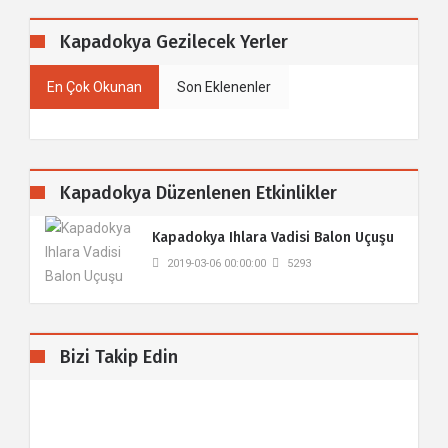
Kapadokya Gezilecek Yerler
En Çok Okunan
Son Eklenenler
Kapadokya Düzenlenen Etkinlikler
Kapadokya Ihlara Vadisi Balon Uçuşu
2019-03-06 00:00:00
5293
Bizi Takip Edin