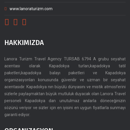
www.lanoraturizm.com
HAKKIMIZDA
Lanora Turizm Travel Agency TURSAB 6794 A grubu seyahat
acentası olarak Kapadokya turları,kapadokya tatil
paketleri,kapadokya balayı paketleri ve Kapadokya
organizasyonları konusunda güvenilir ve uzman bir seyahat
acentasıdır. Kapadokya nın büyülü dünyasını ve mistik atmosferini
sizlerle paylaşmaktan büyük mutluluk duyacak olan Lanora Travel
personeli Kapadokya dan unutulmaz anılarla döneceğinizin
sözünü veriyor ve sizler için en iyisini en uygun fiyatlarla sunmayı
garanti ediyor.