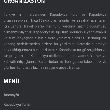
ORGANIZASYON
Türkiye nin heryerinden Kapadokya turu ve Kapadokya
organizasyonları hazırlığında olan gruplar ve seyahat acentaları
için Lanora Travel olarak her türlü yardıma hazır olduğumuzu
bilmenizi istiyoruz. Kapadokya ile ilgili tüm sorularınızı yanıtlayabilir
ve tüm ihtiyaçlarınız için sizlere yardımcı olabiliriz. Herhangi bir
kazanç hedeflemeden sizlere bu yardımları ücretsiz sunmaya
hazır olduğumuzu bilmenizi isteriz. Kapadokya tur güzergahları ve
tur programları , Kapadokya otelleri, rehber ihtiyacınız, Yemek ve
kahvaltı ihtiyaçlarınız, Balon turları ve Türk gecesi talepleriniz vb
gibi tüm konularda bizimle iletişime geçebilirsiniz.
MENÜ
Anasayfa
Kapadokya Turları