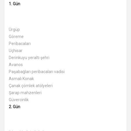
1. Gün
Ürgüp
Göreme
Peribacaları
Uçhisar
Derinkuyu yeraltı şehri
Avanos
Paşabağları peribacaları vadisi
Asmalı Konak
Çanak çömlek atölyeleri
Şarap mahzenleri
Güvercinlik
2. Gün