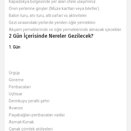
Kapadokya bölgesinde yer alan otele ulaşımınız.
Ören yerlerine girişler (Müze kartları veya biletler).
Balon turu, atv turu, atlı safari vs aktiviteler.
Gezi sırasındaki yerlerde yenilen öğle yemekleri.
Akşam yemeklerinde ve öğle yemeklerinde alınacak içecekler.
2 Gün İçerisinde Nereler Gezilecek?
1. Gün
Ürgüp
Göreme
Peribacaları
Uçhisar
Derinkuyu yeraltı şehri
Avanos
Paşabağları peribacaları vadisi
Asmalı Konak
Çanak çömlek atölyeleri