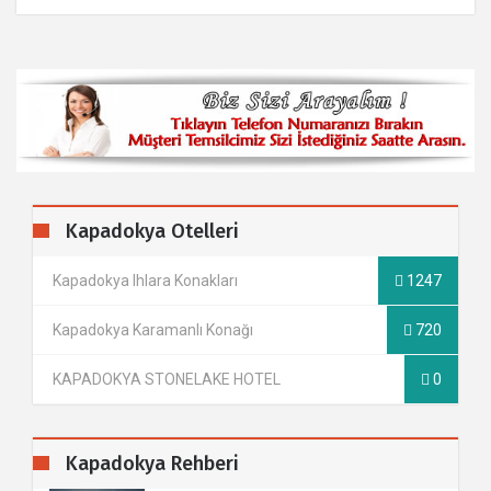
Kapadokya Otelleri
Kapadokya Ihlara Konakları
1247
Kapadokya Karamanlı Konağı
720
KAPADOKYA STONELAKE HOTEL
0
Kapadokya Rehberi