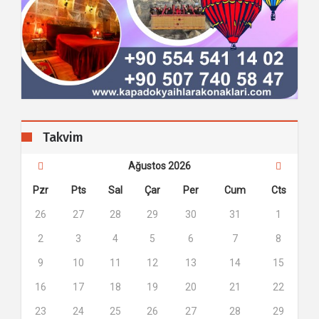
Takvim
Ağustos 2026
Pzr
Pts
Sal
Çar
Per
Cum
Cts
26
27
28
29
30
31
1
2
3
4
5
6
7
8
9
10
11
12
13
14
15
16
17
18
19
20
21
22
23
24
25
26
27
28
29