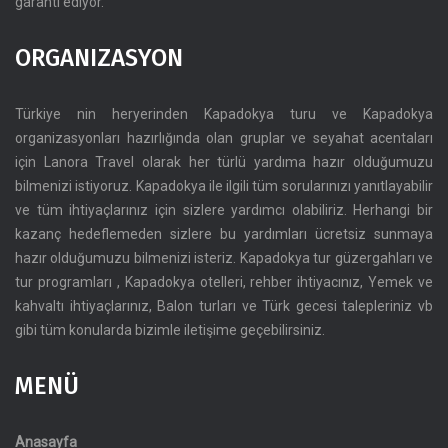
garanti ediyor.
ORGANIZASYON
Türkiye nin heryerinden Kapadokya turu ve Kapadokya
organizasyonları hazırlığında olan gruplar ve seyahat acentaları
için Lanora Travel olarak her türlü yardıma hazır olduğumuzu
bilmenizi istiyoruz. Kapadokya ile ilgili tüm sorularınızı yanıtlayabilir
ve tüm ihtiyaçlarınız için sizlere yardımcı olabiliriz. Herhangi bir
kazanç hedeflemeden sizlere bu yardımları ücretsiz sunmaya
hazır olduğumuzu bilmenizi isteriz. Kapadokya tur güzergahları ve
tur programları , Kapadokya otelleri, rehber ihtiyacınız, Yemek ve
kahvaltı ihtiyaçlarınız, Balon turları ve Türk gecesi talepleriniz vb
gibi tüm konularda bizimle iletişime geçebilirsiniz.
MENÜ
Anasayfa