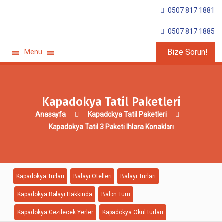
0507 817 1881
0507 817 1885
Bize Sorun!
Menu
Kapadokya Tatil Paketleri
Anasayfa
Kapadokya Tatil Paketleri
Kapadokya Tatil 3 Paketi Ihlara Konakları
Kapadokya Turları
Balayı Otelleri
Balayı Turları
Kapadokya Balayı Hakkında
Balon Turu
Kapadokya Gezilecek Yerler
Kapadokya Okul turları