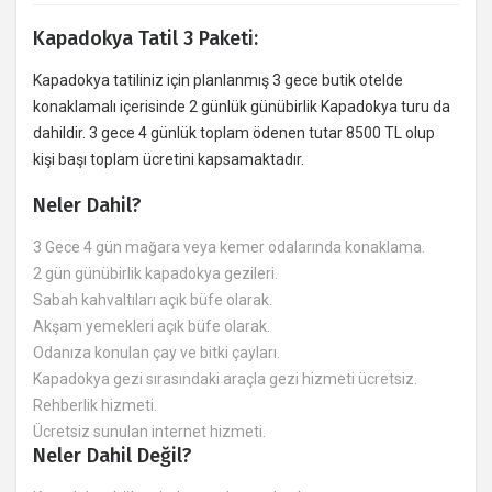
Kapadokya Tatil 3 Paketi:
Kapadokya tatiliniz için planlanmış 3 gece butik otelde
konaklamalı içerisinde 2 günlük günübirlik Kapadokya turu da
dahildir. 3 gece 4 günlük toplam ödenen tutar 8500 TL olup
kişi başı toplam ücretini kapsamaktadır.
Neler Dahil?
3 Gece 4 gün mağara veya kemer odalarında konaklama.
2 gün günübirlik kapadokya gezileri.
Sabah kahvaltıları açık büfe olarak.
Akşam yemekleri açık büfe olarak.
Odanıza konulan çay ve bitki çayları.
Kapadokya gezi sırasındaki araçla gezi hizmeti ücretsiz.
Rehberlik hizmeti.
Ücretsiz sunulan internet hizmeti.
Neler Dahil Değil?