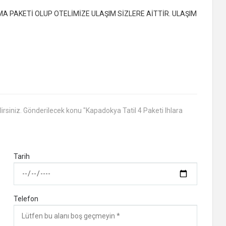
A PAKETİ OLUP OTELİMİZE ULAŞIM SİZLERE AİTTİR. ULAŞIM
rsiniz. Gönderilecek konu "Kapadokya Tatil 4 Paketi Ihlara
Tarih
Telefon