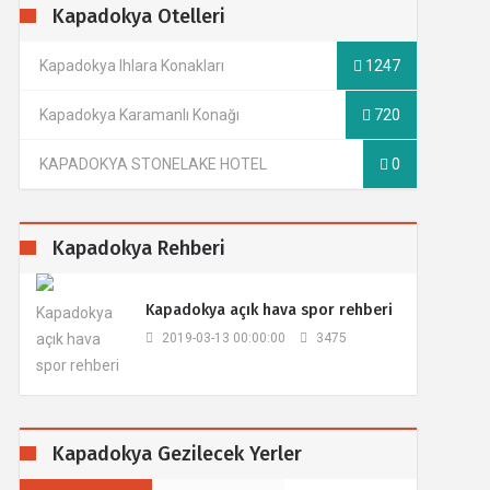
Kapadokya Otelleri
Kapadokya Ihlara Konakları
1247
Kapadokya Karamanlı Konağı
720
KAPADOKYA STONELAKE HOTEL
0
Kapadokya Rehberi
​Kapadokya açık hava spor rehberi
2019-03-13 00:00:00
3475
Kapadokya Gezilecek Yerler