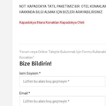
NOT: KAPADOKYA TATİL PAKETİMİZ BİR OTEL KONAKLAM
HAKKINDA BİLGİ ALMAK İÇİN BİZLERİ ARAYABİLİRSİNİZ.
Kapadokya Ihlara Konakları Kapadokya Oteli
Yorum veya Online Talepte Bulunmak İçin Formu Kullanabili
Konakları".
Bize Bildirin!
İsim Soyisim *
Email *