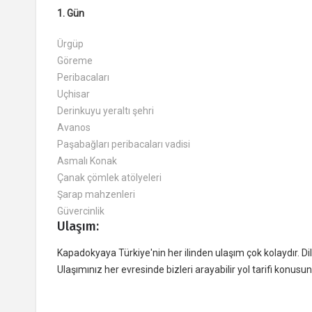
1. Gün
Ürgüp
Göreme
Peribacaları
Uçhisar
Derinkuyu yeraltı şehri
Avanos
Paşabağları peribacaları vadisi
Asmalı Konak
Çanak çömlek atölyeleri
Şarap mahzenleri
Güvercinlik
Ulaşım:
Kapadokyaya Türkiye'nin her ilinden ulaşım çok kolaydır. Dile
Ulaşımınız her evresinde bizleri arayabilir yol tarifi konu