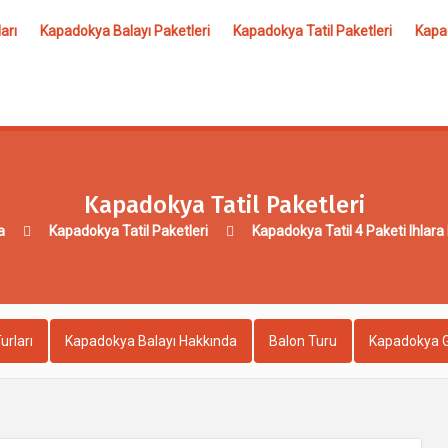
arı
Kapadokya Balayı Paketleri
Kapadokya Tatil Paketleri
Kapad
Kapadokya Tatil Paketleri
a
Kapadokya Tatil Paketleri
Kapadokya Tatil 4 Paketi Ihlara
urları
Kapadokya Balayı Hakkında
Balon Turu
Kapadokya G