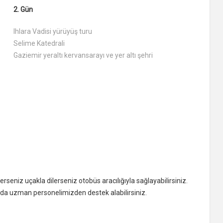
2. Gün
Ihlara Vadisi yürüyüş turu
Selime Katedrali
Gaziemir yeraltı kervansarayı ve yer altı şehri
rseniz uçakla dilerseniz otobüs aracılığıyla sağlayabilirsiniz.
sunda uzman personelimizden destek alabilirsiniz.