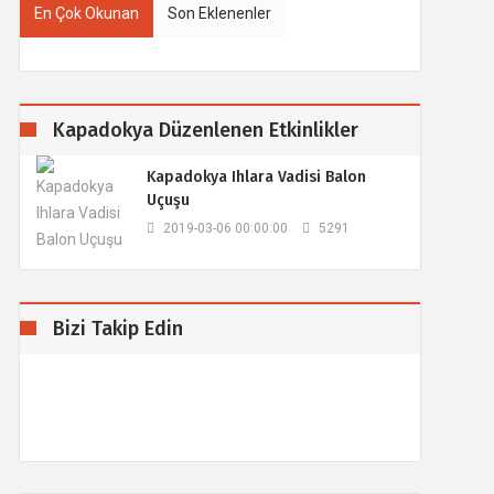
En Çok Okunan
Son Eklenenler
Kapadokya Düzenlenen Etkinlikler
Kapadokya Ihlara Vadisi Balon
Uçuşu
2019-03-06 00:00:00
5291
Bizi Takip Edin