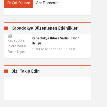
En Çok Okunan
Son Eklenenler
Kapadokya Düzenlenen Etkinlikler
Kapadokya Ihlara Vadisi Balon
Uçuşu
2019-03-06 00:00:00
5293
Bizi Takip Edin