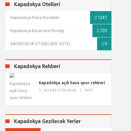
Kapadokya Otelleri
Kapadokya Ihlara Konakları
1247
Kapadokya Karamanlı Konağı
720
KAPADOKYA STONELAKE HOTEL
0
Kapadokya Rehberi
​Kapadokya açık hava spor rehberi
2019-03-13 00:00:00
3475
Kapadokya Gezilecek Yerler