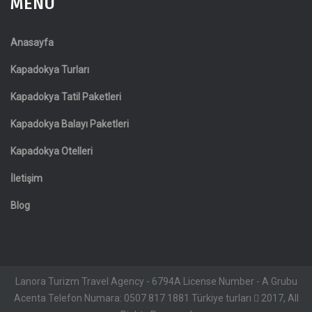
MENÜ
Anasayfa
Kapadokya Turları
Kapadokya Tatil Paketleri
Kapadokya Balayı Paketleri
Kapadokya Otelleri
İletişim
Blog
Lanora Turizm Travel Agency - 6794A License Number - A Grubu
Acenta Telefon Numara: 0507 817 1881 Türkiye turları
2017, All