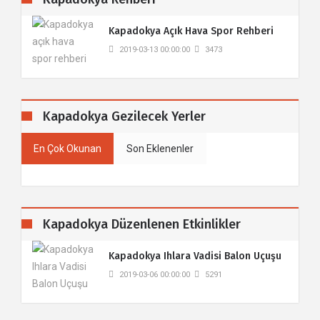
​Kapadokya Açık Hava Spor Rehberi
2019-03-13 00:00:00
3473
Kapadokya Gezilecek Yerler
En Çok Okunan
Son Eklenenler
Kapadokya Düzenlenen Etkinlikler
Kapadokya Ihlara Vadisi Balon Uçuşu
2019-03-06 00:00:00
5291