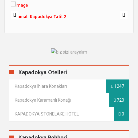
Karamalı Kapadokya Tatil 2
Kapadokya Otelleri
Kapadokya Ihlara Konakları
1247
Kapadokya Karamanlı Konağı
720
KAPADOKYA STONELAKE HOTEL
0
Kapadokya Rehberi