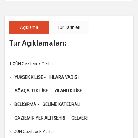
Açıklama
Tur Tarihleri
Tur Açıklamaları:
1.GÜN Gezilecek Yerler
- YÜKSEK KİLİSE - IHLARA VADİSİ
- AĞAÇALTI KİLİSE - YILANLI KİLİSE
- BELİSIRMA - SELİME KATEDRALI
- GAZİEMİR YER ALTI ŞEHRİ - GELVERİ
2. GÜN Gezilecek Yerler