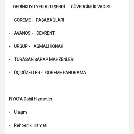
- DERİNKUYU YER ALTI ŞEHRİ - GÜVERCİNLİK VADİSİ
- GÖREME - PAŞABAĞLARI
- AVANOS - DEVRENT
- ÜRGÜP - ASMALI KONAK
- TURASAN ŞARAP MAHZENLERİ
- ÜÇ GÜZELLER - GÖREME PANORAMA
FİYATA Dahil Hizmetler:
• Ulaşım
• Rehberlik Hizmeti