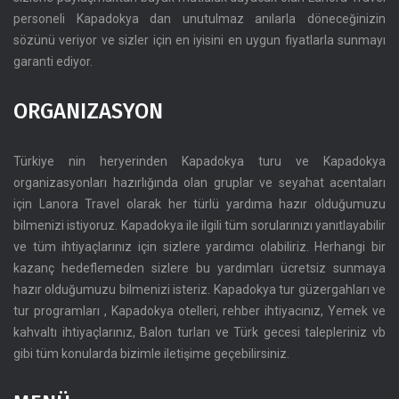
personeli Kapadokya dan unutulmaz anılarla döneceğinizin
sözünü veriyor ve sizler için en iyisini en uygun fiyatlarla sunmayı
garanti ediyor.
ORGANIZASYON
Türkiye nin heryerinden Kapadokya turu ve Kapadokya
organizasyonları hazırlığında olan gruplar ve seyahat acentaları
için Lanora Travel olarak her türlü yardıma hazır olduğumuzu
bilmenizi istiyoruz. Kapadokya ile ilgili tüm sorularınızı yanıtlayabilir
ve tüm ihtiyaçlarınız için sizlere yardımcı olabiliriz. Herhangi bir
kazanç hedeflemeden sizlere bu yardımları ücretsiz sunmaya
hazır olduğumuzu bilmenizi isteriz. Kapadokya tur güzergahları ve
tur programları , Kapadokya otelleri, rehber ihtiyacınız, Yemek ve
kahvaltı ihtiyaçlarınız, Balon turları ve Türk gecesi talepleriniz vb
gibi tüm konularda bizimle iletişime geçebilirsiniz.