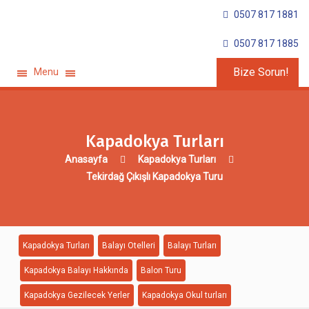
0507 817 1881
0507 817 1885
Bize Sorun!
Menu
Kapadokya Turları
Anasayfa
Kapadokya Turları
Tekirdağ Çıkışlı Kapadokya Turu
Kapadokya Turları
Balayı Otelleri
Balayı Turları
Kapadokya Balayı Hakkında
Balon Turu
Kapadokya Gezilecek Yerler
Kapadokya Okul turları