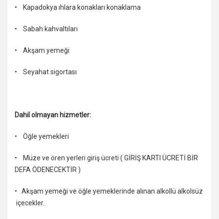
• Kapadokya ıhlara konakları konaklama
• Sabah kahvaltıları
• Akşam yemeği
• Seyahat sigortası
Dahil olmayan hizmetler:
• Öğle yemekleri
• Müze ve ören yerleri giriş ücreti ( GİRİŞ KARTI ÜCRETİ BİR
DEFA ÖDENECEKTİR )
• Akşam yemeği ve öğle yemeklerinde alınan alkollü alkolsüz
içecekler.