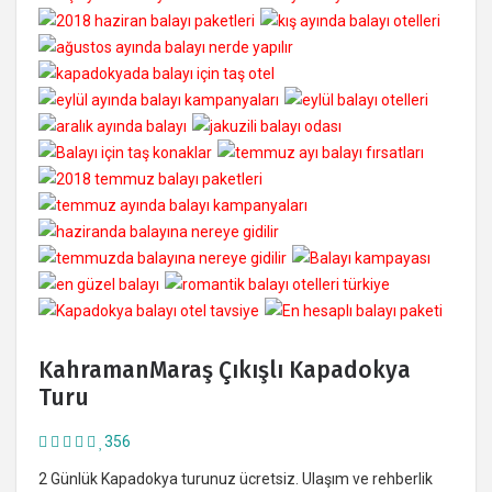
KahramanMaraş Çıkışlı Kapadokya
Turu
356
2 Günlük Kapadokya turunuz ücretsiz. Ulaşım ve rehberlik