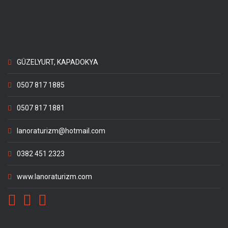
GÜZELYURT, KAPADOKYA
0507 817 1885
0507 817 1881
lanoraturizm@hotmail.com
0382 451 2323
www.lanoraturizm.com