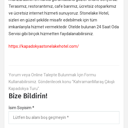
Terasımız, restorantımız, cafe barımız, ücretsiz otoparkımız
ve ücretsiz internet hizmeti sunuyoruz. Stonelake Hotel,
sizleri en güzel şekilde misafir edebilmek için tüm
imkanlarıyla hizmet vermektedir. Otelde bulunan 24 Saat Oda
Servisi gibi birçok hizmetten faydalanabilirsiniz.
https://kapadokyastonelakehotel.com/
Yorum veya Online Talepte Bulunmak İçin Formu
Kullanabilirsiniz. Gönderilecek konu "KahramanMaraş Çıkışlı
Kapadokya Turu".
Bize Bildirin!
İsim Soyisim *