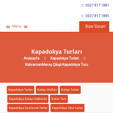
0507 817 1881
0507 817 1885
Bize Sorun!
Menu
Kapadokya Turları
Anasayfa
Kapadokya Turları
KahramanMaraş Çıkışlı Kapadokya Turu
Kapadokya Turları
Balayı Otelleri
Balayı Turları
Kapadokya Balayı Hakkında
Balon Turu
Kapadokya Gezilecek Yerler
Kapadokya Okul turları