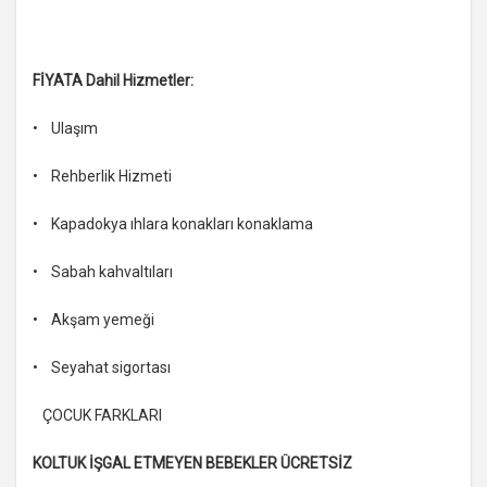
FİYATA Dahil Hizmetler:
• Ulaşım
• Rehberlik Hizmeti
• Kapadokya ıhlara konakları konaklama
• Sabah kahvaltıları
• Akşam yemeği
• Seyahat sigortası
ÇOCUK FARKLARI
KOLTUK İŞGAL ETMEYEN BEBEKLER ÜCRETSİZ