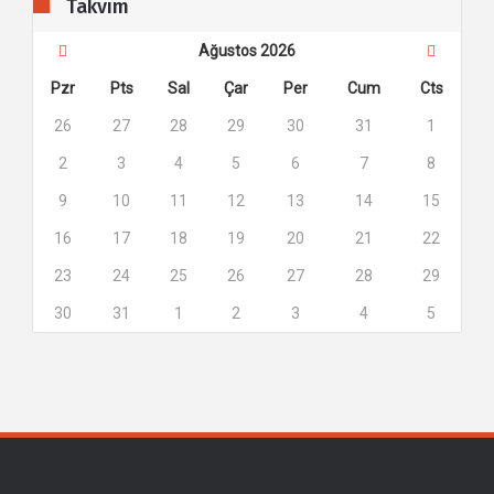
Takvim
Ağustos 2026
Pzr
Pts
Sal
Çar
Per
Cum
Cts
26
27
28
29
30
31
1
2
3
4
5
6
7
8
9
10
11
12
13
14
15
16
17
18
19
20
21
22
23
24
25
26
27
28
29
30
31
1
2
3
4
5