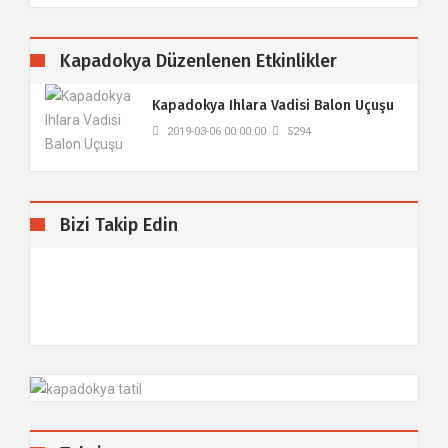
Kapadokya Düzenlenen Etkinlikler
Kapadokya Ihlara Vadisi Balon Uçuşu
2019-03-06 00:00:00
5294
Bizi Takip Edin