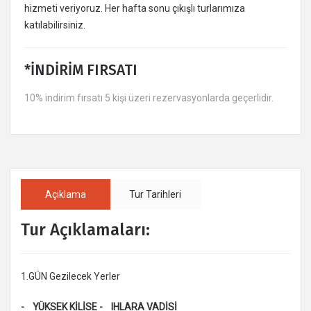
hizmeti veriyoruz. Her hafta sonu çıkışlı turlarımıza
katılabilirsiniz.
*İNDİRİM FIRSATI
10% indirim fırsatı 5 kişi üzeri rezervasyonlarda geçerlidir.
Açıklama
Tur Tarihleri
Tur Açıklamaları:
1.GÜN Gezilecek Yerler
- YÜKSEK KİLİSE - IHLARA VADİSİ