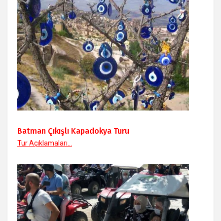
Batman Çıkışlı Kapadokya Turu
Tur Açıklamaları...