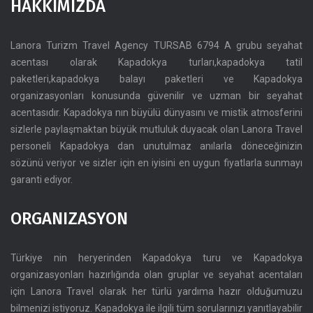
HAKKIMIZDA
Lanora Turizm Travel Agency TURSAB 6794 A grubu seyahat
acentası olarak Kapadokya turları,kapadokya tatil
paketleri,kapadokya balayı paketleri ve Kapadokya
organizasyonları konusunda güvenilir ve uzman bir seyahat
acentasıdır. Kapadokya nın büyülü dünyasını ve mistik atmosferini
sizlerle paylaşmaktan büyük mutluluk duyacak olan Lanora Travel
personeli Kapadokya dan unutulmaz anılarla döneceğinizin
sözünü veriyor ve sizler için en iyisini en uygun fiyatlarla sunmayı
garanti ediyor.
ORGANIZASYON
Türkiye nin heryerinden Kapadokya turu ve Kapadokya
organizasyonları hazırlığında olan gruplar ve seyahat acentaları
için Lanora Travel olarak her türlü yardıma hazır olduğumuzu
bilmenizi istiyoruz. Kapadokya ile ilgili tüm sorularınızı yanıtlayabilir