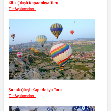
Kilis Çıkışlı Kapadokya Turu
Tur Açıklamaları...
Şırnak Çıkışlı Kapadokya Turu
Tur Açıklamaları...