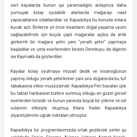
sert kayalarda bunun işe yaramadığını anlayınca daha
yumuşak kolay oyulabilir alanlarda mağarayı nasıl
yapacaklarına odaklandılar ve Kapadokya bu konuda onlara
kucak açtı. Binlerce yıl önce insanların doğal yaşama uyum
sağlayabilmek için küçük çaplı mağaralar açılsa da artık
görkemli bir mağara şehri yani "yeraltı şehri" yapmaya
başladılar ve usta eserlerinden birisini Derinkuyu da diğerini
ise Kaymaklı da gösterdiler.
Kayalar kolay oyulmaya müsait dedik ve insanoğlunun
yapmış olduğu yeraltı şehirlerinin yanı sıra doğanında bu tüf
tabakasına etkisi muazzamdır. Kapadokya Peri bacaları işte
bu tabiat harikasının bizlere sunmuş olduğu en güzel görsel
eserlerden birisidir ve bunun yanında büyük bir çökme ve sel
sularının etkisiyle oluşmuş Ihlara Vadisi Kapadokya
ziyaretçilerinin uğrak noktaları olmuştur.
Kapadokya tur programlarımızda ortak gezilecek yerler şu