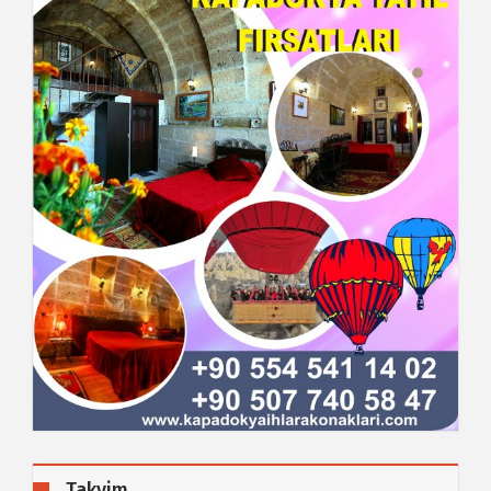
Takvim