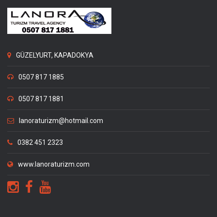
GÜZELYURT, KAPADOKYA
0507 817 1885
0507 817 1881
lanoraturizm@hotmail.com
0382 451 2323
www.lanoraturizm.com