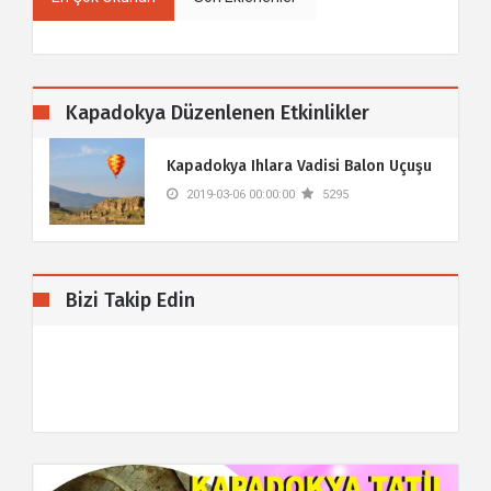
Kapadokya Düzenlenen Etkinlikler
Kapadokya Ihlara Vadisi Balon Uçuşu
2019-03-06 00:00:00
5295
Bizi Takip Edin