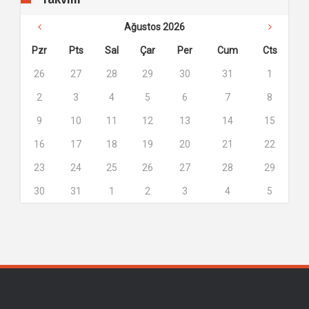
Ağustos 2026
Pzr
Pts
Sal
Çar
Per
Cum
Cts
26
27
28
29
30
31
1
2
3
4
5
6
7
8
9
10
11
12
13
14
15
16
17
18
19
20
21
22
23
24
25
26
27
28
29
30
31
1
2
3
4
5