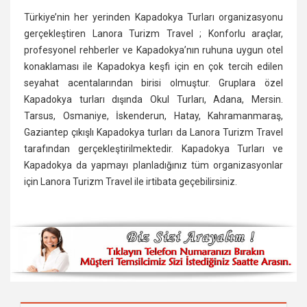
Türkiye’nin her yerinden Kapadokya Turları organizasyonu
gerçekleştiren Lanora Turizm Travel ; Konforlu araçlar,
profesyonel rehberler ve Kapadokya’nın ruhuna uygun otel
konaklaması ile Kapadokya keşfi için en çok tercih edilen
seyahat acentalarından birisi olmuştur. Gruplara özel
Kapadokya turları dışında Okul Turları, Adana, Mersin.
Tarsus, Osmaniye, İskenderun, Hatay, Kahramanmaraş,
Gaziantep çıkışlı Kapadokya turları da Lanora Turizm Travel
tarafından gerçekleştirilmektedir. Kapadokya Turları ve
Kapadokya da yapmayı planladığınız tüm organizasyonlar
için Lanora Turizm Travel ile irtibata geçebilirsiniz.