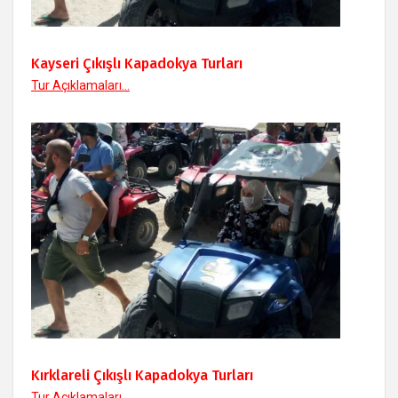
Kayseri Çıkışlı Kapadokya Turları
Tur Açıklamaları...
Kırklareli Çıkışlı Kapadokya Turları
Tur Açıklamaları...